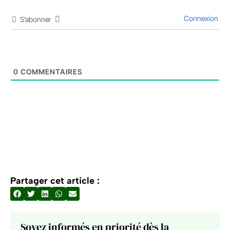
Connexion
S’abonner
0
COMMENTAIRES
Partager cet article :
Soyez informés en priorité dès la