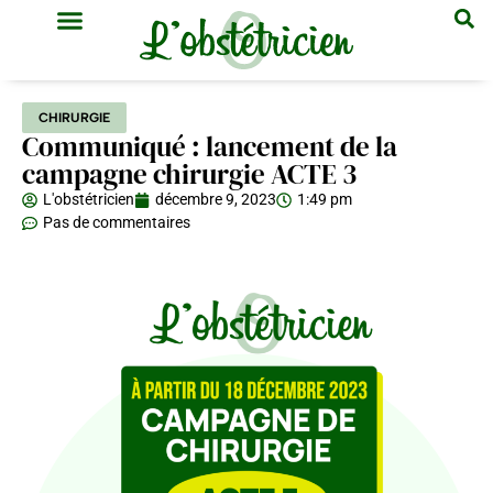
GYNÉCOLOGIE & OBSTÉTRIQUE
MÉDECINE GÉNÉRALE
CHIRURGIE
Communiqué : lancement de la
campagne chirurgie ACTE 3
L'obstétricien
décembre 9, 2023
1:49 pm
Pas de commentaires