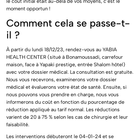
le coût initial était au-delà de vos moyens, c’est le
moment opportun !
Comment cela se passe-t-
il ?
À partir du lundi 18/12/23, rendez-vous au YABIA
HEALTH CENTER (situé à Bonamoussadi, carrefour
maison, face à Yapaki prestige, entrée Shalom hôtel)
avec votre dossier médical. La consultation est gratuite.
Nous vous recevrons, examinerons votre dossier
médical et évaluerons votre état de santé. Ensuite, si
nous pouvons vous prendre en charge, nous vous
informerons du coût en fonction du pourcentage de
réduction appliqué au tarif normal. Les réductions
varient de 20 à 75 % selon les cas de chirurgie et leur
faisabilité.
Les interventions débuteront le 04-01-24 et se