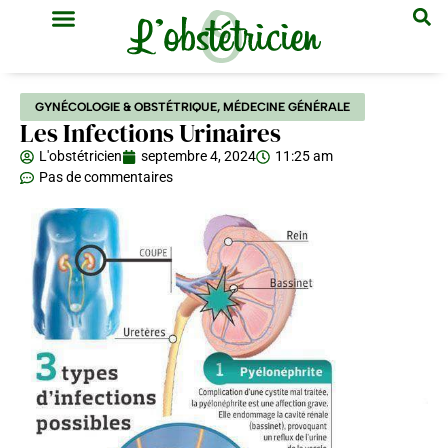
GYNÉCOLOGIE & OBSTÉTRIQUE
MÉDECINE GÉNÉRALE
GYNÉCOLOGIE & OBSTÉTRIQUE
,
MÉDECINE GÉNÉRALE
Les Infections Urinaires
L'obstétricien
septembre 4, 2024
11:25 am
Pas de commentaires