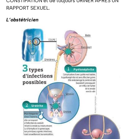
CONSTIPATION et de toujours URINER APRÈS UN
RAPPORT SEXUEL.
L’obstétricien