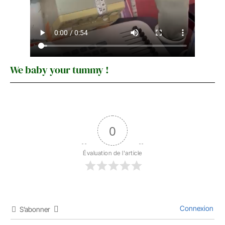
We baby your tummy !
0
Évaluation de l'article
Connexion
S’abonner