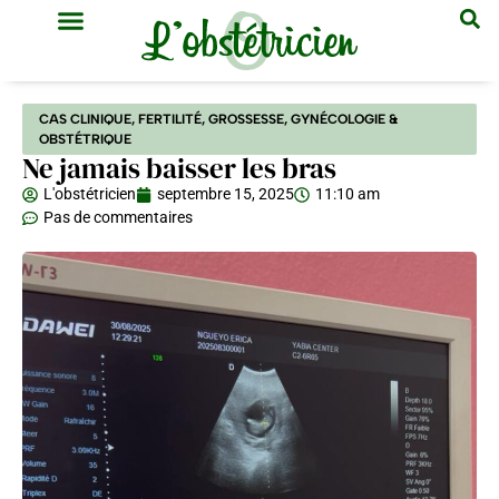
GYNÉCOLOGIE & OBSTÉTRIQUE
MÉDECINE GÉNÉRALE
CAS CLINIQUE
,
FERTILITÉ
,
GROSSESSE
,
GYNÉCOLOGIE &
OBSTÉTRIQUE
Ne jamais baisser les bras
L'obstétricien
septembre 15, 2025
11:10 am
Pas de commentaires