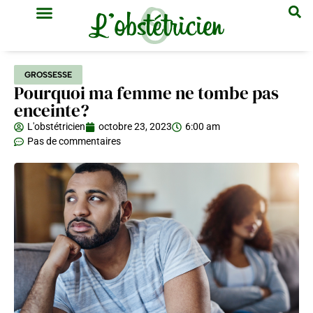
GYNÉCOLOGIE & OBSTÉTRIQUE
MÉDECINE GÉNÉRALE
GROSSESSE
Pourquoi ma femme ne tombe pas
enceinte?
L'obstétricien
octobre 23, 2023
6:00 am
Pas de commentaires