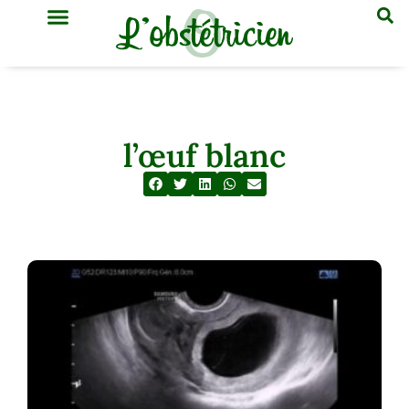
GYNÉCOLOGIE & OBSTÉTRIQUE
MÉDECINE GÉNÉRALE
l’œuf blanc