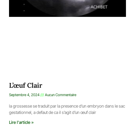
L’œuf Clair
Septembre 4, 2024
Aucun Commentaire
la grossesse se traduit par la presence d’un embryon dans le sac
gestationnel, a defaut de ca il s’agit d’un œuf clair
Lire l'article »