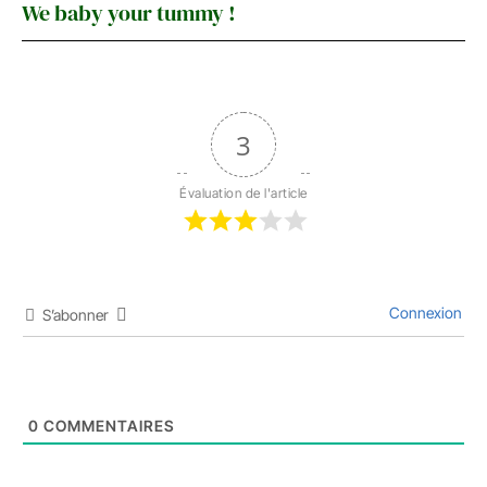
We baby your tummy !
3
Évaluation de l'article
Connexion
S’abonner
0
COMMENTAIRES