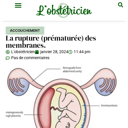
GYNÉCOLOGIE & OBSTÉTRIQUE
MÉDECINE GÉNÉRALE
ACCOUCHEMENT
La rupture (prématurée) des
membranes.
L'obstétricien
janvier 28, 2024
11:44 pm
Pas de commentaires