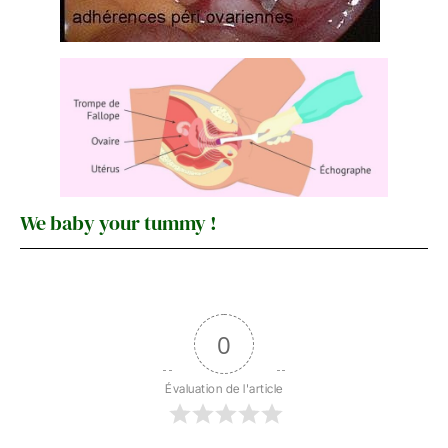
We baby your tummy !
0
Évaluation de l'article