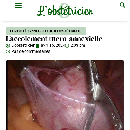
GYNÉCOLOGIE & OBSTÉTRIQUE
MÉDECINE GÉNÉRALE
FERTILITÉ
,
GYNÉCOLOGIE & OBSTÉTRIQUE
L’accolement utero-annexielle
L'obstétricien
avril 15, 2024
2:03 pm
Pas de commentaires