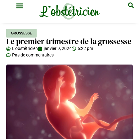
GYNÉCOLOGIE & OBSTÉTRIQUE
MÉDECINE GÉNÉRALE
GROSSESSE
Le premier trimestre de la grossesse
L'obstétricien
janvier 9, 2024
6:22 pm
Pas de commentaires