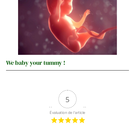
We baby your tummy !
5
Évaluation de l'article