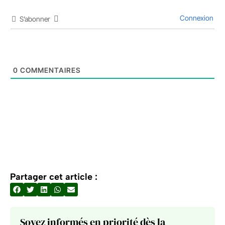
Connexion
S’abonner
0
COMMENTAIRES
Partager cet article :
Soyez informés en priorité dès la