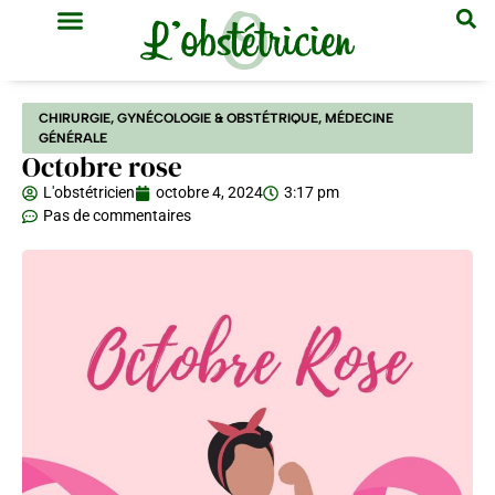
GYNÉCOLOGIE & OBSTÉTRIQUE
MÉDECINE GÉNÉRALE
CHIRURGIE
,
GYNÉCOLOGIE & OBSTÉTRIQUE
,
MÉDECINE
GÉNÉRALE
Octobre rose
L'obstétricien
octobre 4, 2024
3:17 pm
Pas de commentaires