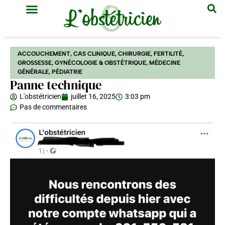
GYNÉCOLOGIE & OBSTÉTRIQUE
MÉDECINE GÉNÉRALE
ACCOUCHEMENT
,
CAS CLINIQUE
,
CHIRURGIE
,
FERTILITÉ
,
GROSSESSE
,
GYNÉCOLOGIE & OBSTÉTRIQUE
,
MÉDECINE
GÉNÉRALE
,
PÉDIATRIE
Panne technique
L'obstétricien
juillet 16, 2025
3:03 pm
Pas de commentaires