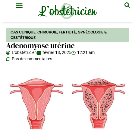
GYNÉCOLOGIE & OBSTÉTRIQUE
MÉDECINE GÉNÉRALE
CAS CLINIQUE
,
CHIRURGIE
,
FERTILITÉ
,
GYNÉCOLOGIE &
OBSTÉTRIQUE
Adenomyose utérine
L'obstétricien
février 13, 2025
12:21 am
Pas de commentaires