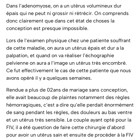
Dans l’adenomyose, on a un utérus volumineux dur
épais qui ne peut ni grossir ni rétrécir. On comprends
donc clairement que dans cet état de choses la
conception est presque impossible.
Lors de l’examen physique chez une patiente souffrant
de cette maladie, on aura un utérus épais et dur a la
palpation, et quand on va réaliser l’échographie
pelvienne on aura a l’image un utérus très encombré.
Ce fut effectivement le cas de cette patiente que nous
avons opéré il y a quelques semaines.
Rendue a plus de 02ans de mariage sans conception,
elle avait beaucoup de plaintes notamment des règles
hémorragiques, c’est a dire qu’elle perdait énormément
de sang pendant les règles, des douleurs au bas ventre
et un utérus très sensible. Le couple ayant opté pour la
FIV, il a été question de faire cette chirurgie d’abord
pour avoir un utérus sain et ensuite de procéder à la FIV