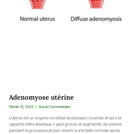
Adenomyose utérine
Février 13, 2025
Aucun Commentaire
L’uterus est un organe constitué de plusieurs couches et qui a la
capacité d’être élastique. il peut grossir et augmenter de volume
pendant la grossesse et puis revenir a une taille normale apres