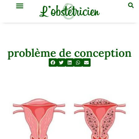
GYNÉCOLOGIE & OBSTÉTRIQUE
MÉDECINE GÉNÉRALE
problème de conception