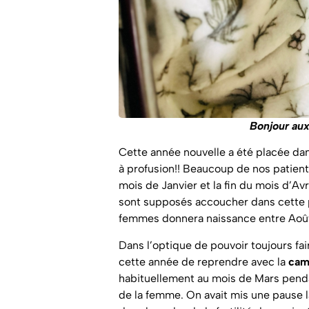
Bonjour au
Cette année nouvelle a été placée dan
à profusion!! Beaucoup de nos patien
mois de Janvier et la fin du mois d’A
sont supposés accoucher dans cette p
femmes donnera naissance entre Août
Dans l’optique de pouvoir toujours fa
cette année de reprendre avec la
cam
habituellement au mois de Mars penda
de la femme. On avait mis une pause 