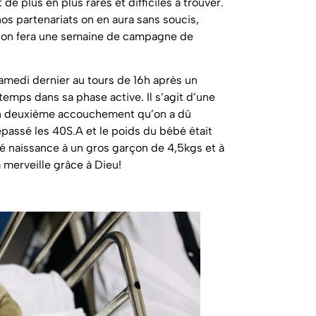
 de plus en plus rares et difficiles à trouver.
s partenariats on en aura sans soucis,
n on fera une semaine de campagne de
medi dernier au tours de 16h après un
temps dans sa phase active. Il s’agit d’une
on deuxième accouchement qu’on a dû
épassé les 40S.A et le poids du bébé était
é naissance à un gros garçon de 4,5kgs et à
à merveille grâce à Dieu!