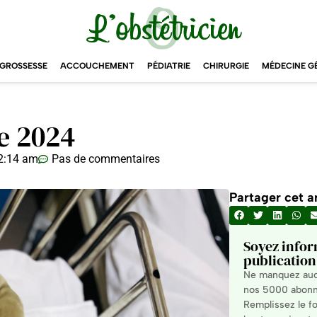
GROSSESSE
ACCOUCHEMENT
PÉDIATRIE
CHIRURGIE
MÉDECINE G
e 2024
2:14 am
Pas de commentaires
Partager cet ar
Soyez infor
publication 
Ne manquez aucu
nos 5000 abonné
Remplissez le fo