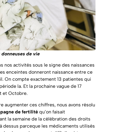
x donneuses de vie
s nos activités sous le signe des naissances
tes enceintes donneront naissance entre ce
vril. On compte exactement 13 patientes qui
ériode la. Et la prochaine vague de 17
 et Octobre.
ire augmenter ces chiffres, nous avons résolu
pagne de fertilité
qu’on faisait
nt la semaine de la célébration des droits
là dessus parceque les médicaments utilisés