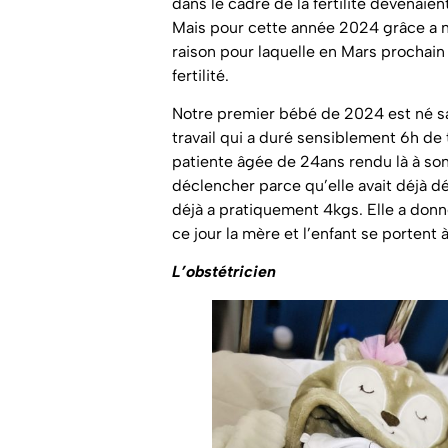
dans le cadre de la fertilité devenaient
Mais pour cette année 2024 grâce a no
raison pour laquelle en Mars prochai
fertilité.
Notre premier bébé de 2024 est né sa
travail qui a duré sensiblement 6h de 
patiente âgée de 24ans rendu là à s
déclencher parce qu’elle avait déjà d
déjà a pratiquement 4kgs. Elle a donn
ce jour la mère et l’enfant se portent 
L’obstétricien