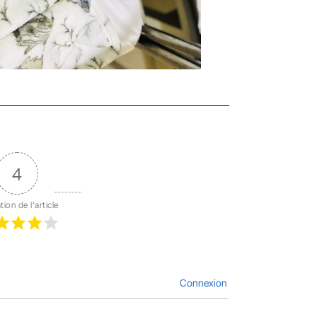
4
tion de l'article
Connexion