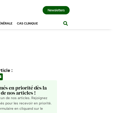
Newsletters
ÉNÉRALE
CAS CLINIQUE
ticle :
més en priorité dès la
de nos articles !
n de nos articles. Rejoignez
s pour les recevoir en priorité.
rmulaire en cliquand sur le