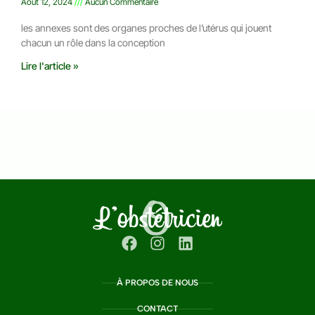
Août 12, 2024
Aucun Commentaire
les annexes sont des organes proches de l’utérus qui jouent
chacun un rôle dans la conception
Lire l'article »
À PROPOS DE NOUS
CONTACT