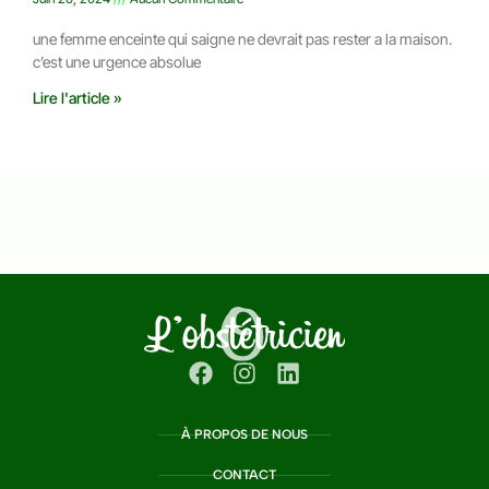
une femme enceinte qui saigne ne devrait pas rester a la maison.
c’est une urgence absolue
Lire l'article »
À PROPOS DE NOUS
CONTACT