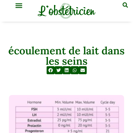
GYNÉCOLOGIE & OBSTÉTRIQUE
MÉDECINE GÉNÉRALE
écoulement de lait dans
les seins