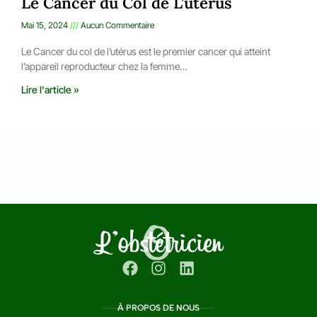
Le Cancer du Col de L’utérus
Mai 15, 2024
Aucun Commentaire
Le Cancer du col de l’utérus est le premier cancer qui atteint
l’appareil reproducteur chez la femme…
Lire l'article »
À PROPOS DE NOUS