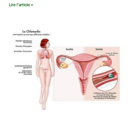
Lire l'article »