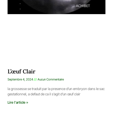
L’œuf Clair
Septembre 4, 2024
Aucun Commentaire
la grossesse se traduit par la presence d’un embryon dans le sac
gestationnel, a defaut de ca il s’agit d’un œuf clair
Lire l'article »