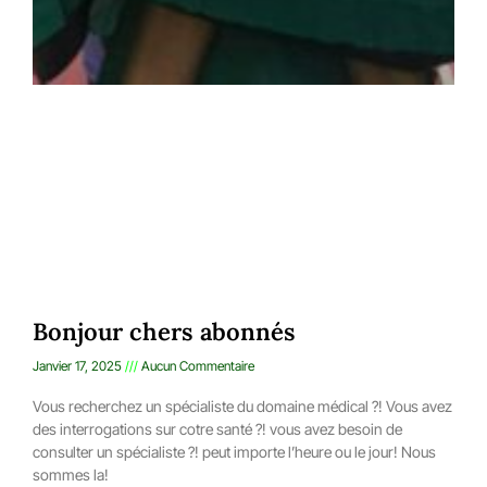
Bonjour chers abonnés
Janvier 17, 2025
Aucun Commentaire
Vous recherchez un spécialiste du domaine médical ?! Vous avez
des interrogations sur cotre santé ?! vous avez besoin de
consulter un spécialiste ?! peut importe l’heure ou le jour! Nous
sommes la!