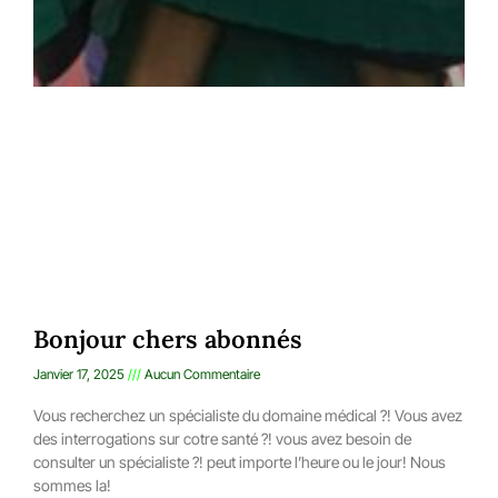
Bonjour chers abonnés
Janvier 17, 2025
Aucun Commentaire
Vous recherchez un spécialiste du domaine médical ?! Vous avez
des interrogations sur cotre santé ?! vous avez besoin de
consulter un spécialiste ?! peut importe l’heure ou le jour! Nous
sommes la!