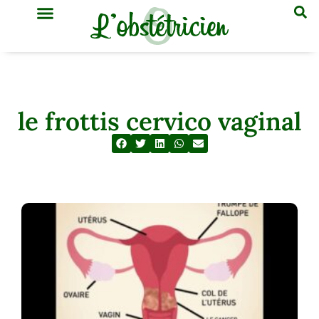
GYNÉCOLOGIE & OBSTÉTRIQUE
MÉDECINE GÉNÉRALE
le frottis cervico vaginal