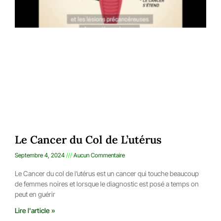
Le Cancer du Col de L’utérus
Septembre 4, 2024
Aucun Commentaire
Le Cancer du col de l’utérus est un cancer qui touche beaucoup
de femmes noires et lorsque le diagnostic est posé a temps on
peut en guérir
Lire l'article »