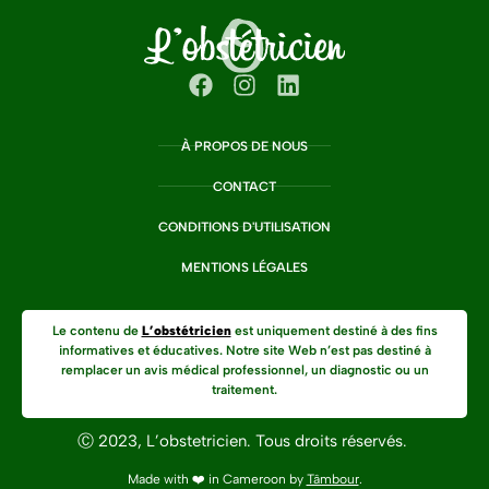
À PROPOS DE NOUS
CONTACT
CONDITIONS D'UTILISATION
MENTIONS LÉGALES
Le contenu de
L’obstétricien
est uniquement destiné à des fins
informatives et éducatives. Notre site Web n’est pas destiné à
remplacer un avis médical professionnel, un diagnostic ou un
traitement.
Ⓒ 2023, L’obstetricien. Tous droits réservés.
Made with ❤️ in Cameroon by
Tâmbour
.