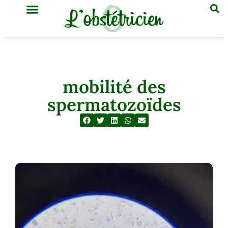
GYNÉCOLOGIE & OBSTÉTRIQUE
MÉDECINE GÉNÉRALE
mobilité des
spermatozoïdes