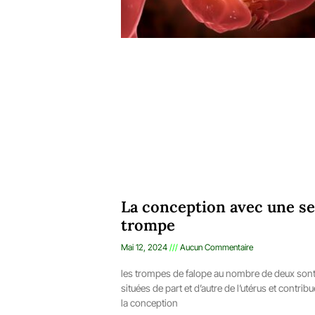
La conception avec une se
trompe
Mai 12, 2024
Aucun Commentaire
les trompes de falope au nombre de deux son
situées de part et d’autre de l’utérus et contribu
la conception