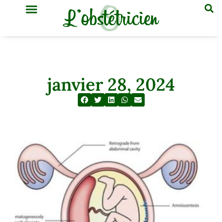
GYNÉCOLOGIE & OBSTÉTRIQUE
MÉDECINE GÉNÉRALE
janvier 28, 2024