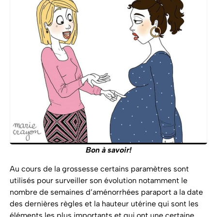
Bon à savoir!
Au cours de la grossesse certains paramètres sont
utilisés pour surveiller son évolution notamment le
nombre de semaines d’aménorrhées paraport a la date
des dernières règles et la hauteur utérine qui sont les
éléments les plus importants et qui ont une certaine