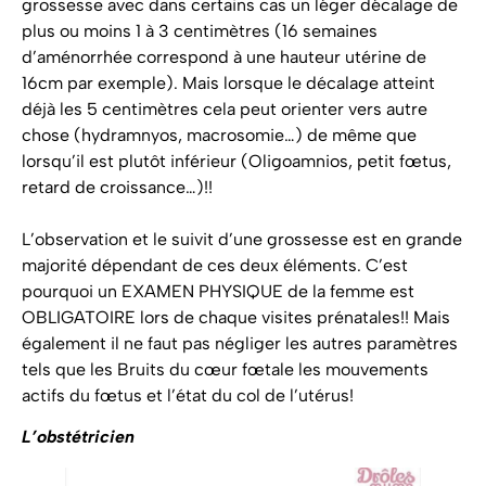
grossesse avec dans certains cas un léger décalage de
plus ou moins 1 à 3 centimètres (16 semaines
d’aménorrhée correspond à une hauteur utérine de
16cm par exemple). Mais lorsque le décalage atteint
déjà les 5 centimètres cela peut orienter vers autre
chose (hydramnyos, macrosomie…) de même que
lorsqu’il est plutôt inférieur (Oligoamnios, petit fœtus,
retard de croissance…)!!
L’observation et le suivit d’une grossesse est en grande
majorité dépendant de ces deux éléments. C’est
pourquoi un EXAMEN PHYSIQUE de la femme est
OBLIGATOIRE lors de chaque visites prénatales!! Mais
également il ne faut pas négliger les autres paramètres
tels que les Bruits du cœur fœtale les mouvements
actifs du fœtus et l’état du col de l’utérus!
L’obstétricien