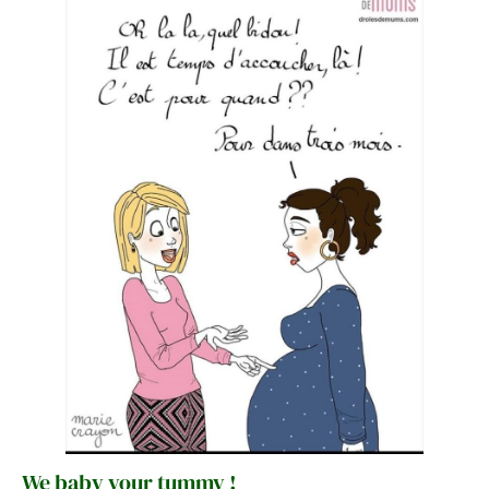
We baby your tummy !