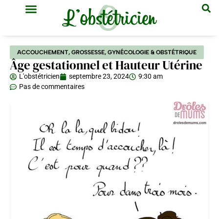
GYNÉCOLOGIE & OBSTÉTRIQUE
MÉDECINE GÉNÉRALE
ACCOUCHEMENT
,
GROSSESSE
,
GYNÉCOLOGIE & OBSTÉTRIQUE
Âge gestationnel et Hauteur Utérine
L'obstétricien
septembre 23, 2024
9:30 am
Pas de commentaires