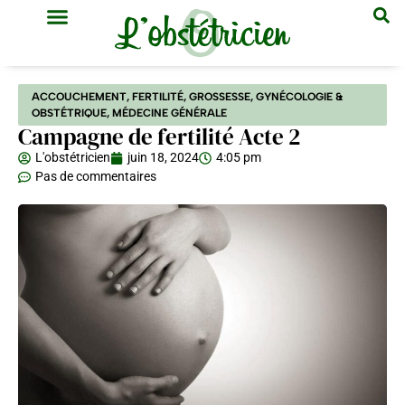
GYNÉCOLOGIE & OBSTÉTRIQUE
MÉDECINE GÉNÉRALE
ACCOUCHEMENT
,
FERTILITÉ
,
GROSSESSE
,
GYNÉCOLOGIE &
OBSTÉTRIQUE
,
MÉDECINE GÉNÉRALE
Campagne de fertilité Acte 2
L'obstétricien
juin 18, 2024
4:05 pm
Pas de commentaires