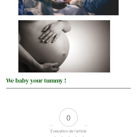
We baby your tummy !
0
Évaluation de l'article