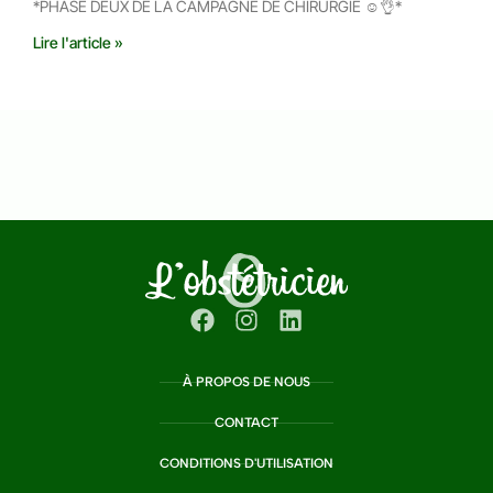
*PHASE DEUX DE LA CAMPAGNE DE CHIRURGIE ☺️👌*
Lire l'article »
À PROPOS DE NOUS
CONTACT
CONDITIONS D'UTILISATION