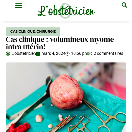
GYNÉCOLOGIE & OBSTÉTRIQUE
MÉDECINE GÉNÉRALE
CAS CLINIQUE
,
CHIRURGIE
Cas clinique : volumineux myome
intra utérin!
L'obstétricien
mars 4, 2024
10:56 pm
2 commentaires