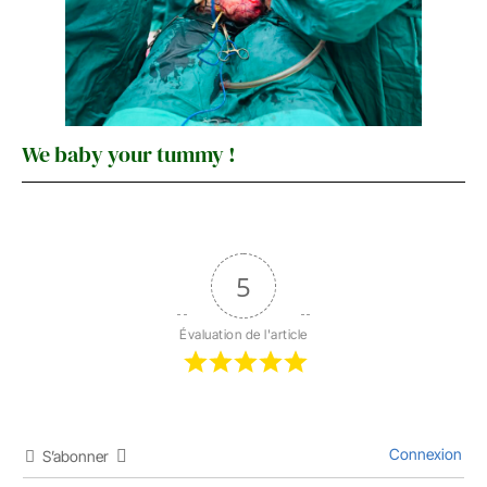
We baby your tummy !
5
Évaluation de l'article
Connexion
S’abonner