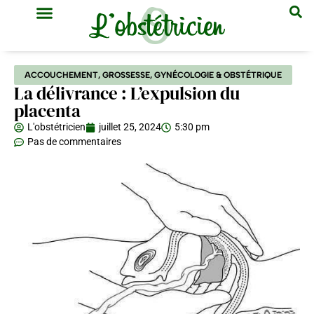
GYNÉCOLOGIE & OBSTÉTRIQUE
MÉDECINE GÉNÉRALE
ACCOUCHEMENT
,
GROSSESSE
,
GYNÉCOLOGIE & OBSTÉTRIQUE
La délivrance : L’expulsion du
placenta
L'obstétricien
juillet 25, 2024
5:30 pm
Pas de commentaires