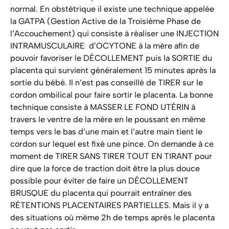
normal. En obstétrique il existe une technique appelée
la GATPA (Gestion Active de la Troisième Phase de
l’Accouchement) qui consiste à réaliser une INJECTION
INTRAMUSCULAIRE d’OCYTONE à la mère afin de
pouvoir favoriser le DÉCOLLEMENT puis la SORTIE du
placenta qui survient généralement 15 minutes après la
sortie du bébé. Il n’est pas conseillé de TIRER sur le
cordon ombilical pour faire sortir le placenta. La bonne
technique consiste à MASSER LE FOND UTÉRIN à
travers le ventre de la mère en le poussant en même
temps vers le bas d’une main et l’autre main tient le
cordon sur lequel est fixé une pince. On demande à ce
moment de TIRER SANS TIRER TOUT EN TIRANT pour
dire que la force de traction doit être la plus douce
possible pour éviter de faire un DÉCOLLEMENT
BRUSQUE du placenta qui pourrait entraîner des
RÉTENTIONS PLACENTAIRES PARTIELLES. Mais il y a
des situations où même 2h de temps après le placenta