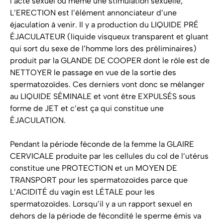
l’acte sexuel ou même une stimulation sexuelle,
L’ERECTION est l’élément annonciateur d’une
éjaculation à venir. Il y a production du LIQUIDE PRÉ
ÉJACULATEUR (liquide visqueux transparent et gluant
qui sort du sexe de l’homme lors des préliminaires)
produit par la GLANDE DE COOPER dont le rôle est de
NETTOYER le passage en vue de la sortie des
spermatozoïdes. Ces derniers vont donc se mélanger
au LIQUIDE SÉMINALE et vont être EXPULSÉS sous
forme de JET et c’est ça qui constitue une
ÉJACULATION.
Pendant la période féconde de la femme la GLAIRE
CERVICALE produite par les cellules du col de l’utérus
constitue une PROTECTION et un MOYEN DE
TRANSPORT pour les spermatozoïdes parce que
L’ACIDITÉ du vagin est LÉTALE pour les
spermatozoïdes. Lorsqu’il y a un rapport sexuel en
dehors de la période de fécondité le sperme émis va