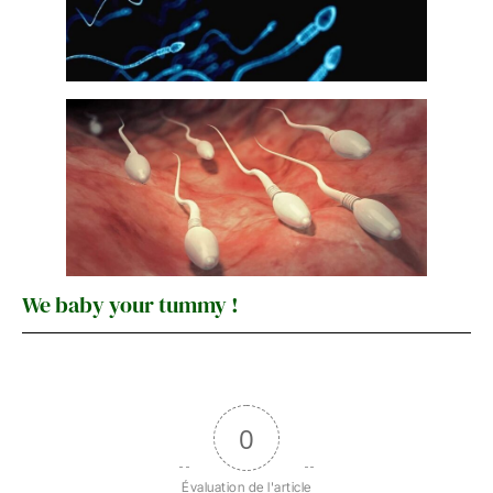
We baby your tummy !
0
Évaluation de l'article