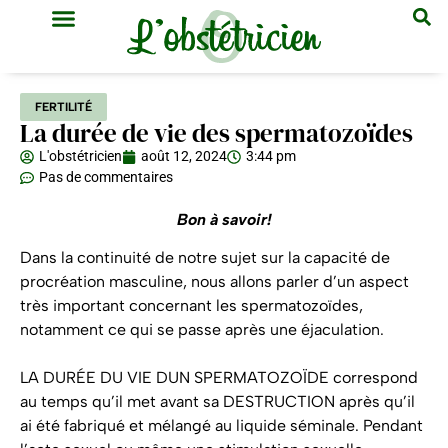
GYNÉCOLOGIE & OBSTÉTRIQUE
MÉDECINE GÉNÉRALE
FERTILITÉ
La durée de vie des spermatozoïdes
L'obstétricien
août 12, 2024
3:44 pm
Pas de commentaires
Bon à savoir!
Dans la continuité de notre sujet sur la capacité de
procréation masculine, nous allons parler d’un aspect
très important concernant les spermatozoïdes,
notamment ce qui se passe après une éjaculation.
LA DURÉE DU VIE DUN SPERMATOZOÏDE correspond
au temps qu’il met avant sa DESTRUCTION après qu’il
ai été fabriqué et mélangé au liquide séminale. Pendant