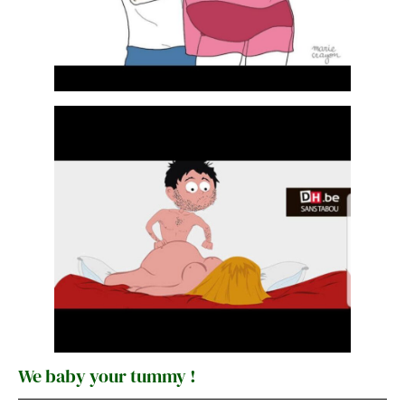
We baby your tummy !