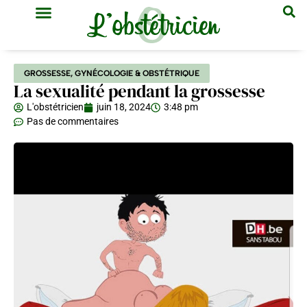
GYNÉCOLOGIE & OBSTÉTRIQUE
MÉDECINE GÉNÉRALE
GROSSESSE
,
GYNÉCOLOGIE & OBSTÉTRIQUE
La sexualité pendant la grossesse
L'obstétricien
juin 18, 2024
3:48 pm
Pas de commentaires