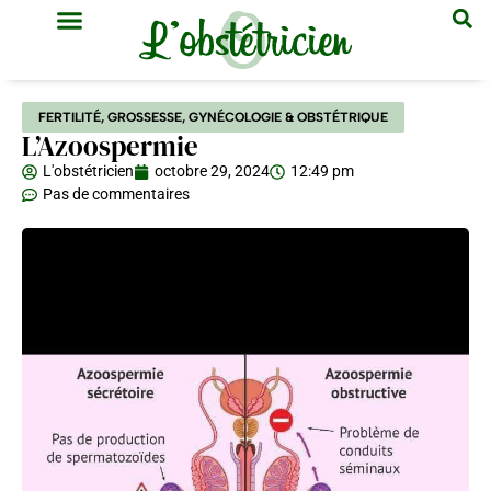
GYNÉCOLOGIE & OBSTÉTRIQUE
MÉDECINE GÉNÉRALE
FERTILITÉ
,
GROSSESSE
,
GYNÉCOLOGIE & OBSTÉTRIQUE
L’Azoospermie
L'obstétricien
octobre 29, 2024
12:49 pm
Pas de commentaires