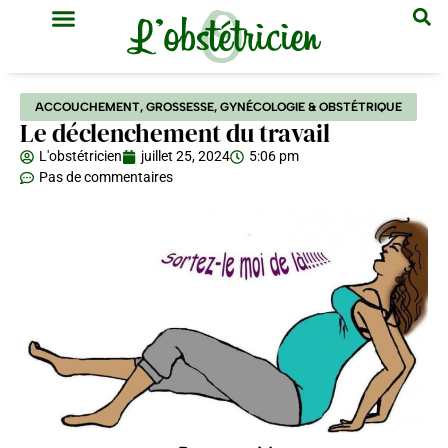
GYNÉCOLOGIE & OBSTÉTRIQUE
MÉDECINE GÉNÉRALE
ACCOUCHEMENT
,
GROSSESSE
,
GYNÉCOLOGIE & OBSTÉTRIQUE
Le déclenchement du travail
L'obstétricien
juillet 25, 2024
5:06 pm
Pas de commentaires