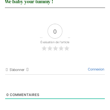
We baby your tummy !
0
Évaluation de l'article
Connexion
S’abonner
0
COMMENTAIRES