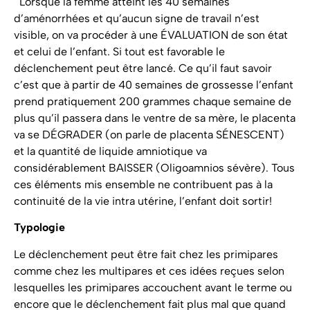
Lorsque la femme atteint les 40 semaines
d’aménorrhées et qu’aucun signe de travail n’est
visible, on va procéder à une ÉVALUATION de son état
et celui de l’enfant. Si tout est favorable le
déclenchement peut être lancé. Ce qu’il faut savoir
c’est que à partir de 40 semaines de grossesse l’enfant
prend pratiquement 200 grammes chaque semaine de
plus qu’il passera dans le ventre de sa mère, le placenta
va se DÉGRADER (on parle de placenta SÉNESCENT)
et la quantité de liquide amniotique va
considérablement BAISSER (Oligoamnios sévère). Tous
ces éléments mis ensemble ne contribuent pas à la
continuité de la vie intra utérine, l’enfant doit sortir!
Typologie
Le déclenchement peut être fait chez les primipares
comme chez les multipares et ces idées reçues selon
lesquelles les primipares accouchent avant le terme ou
encore que le déclenchement fait plus mal que quand