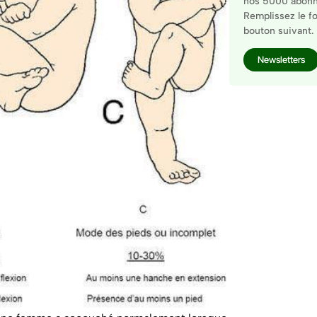
nos 5000 abonné
Remplissez le fo
bouton suivant.
Newsletters