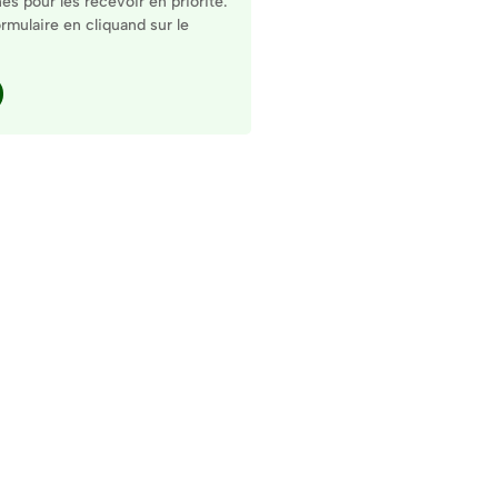
s pour les recevoir en priorité.
rmulaire en cliquand sur le