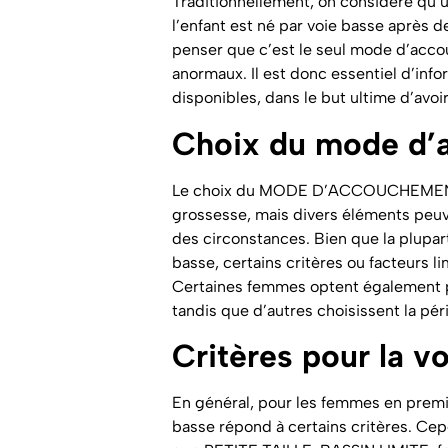
Traditionnellement, on considère qu
l’enfant est né par voie basse après d
penser que c’est le seul mode d’acc
anormaux. Il est donc essentiel d’info
disponibles, dans le but ultime d’avoi
Choix du mode d
Le choix du MODE D’ACCOUCHEMENT pe
grossesse, mais divers éléments peuven
des circonstances. Bien que la plupa
basse, certains critères ou facteurs li
Certaines femmes optent également p
tandis que d’autres choisissent la pér
Critères pour la v
En général, pour les femmes en premi
basse répond à certains critères. Cepe