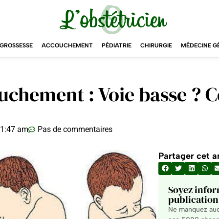
GROSSESSE
ACCOUCHEMENT
PÉDIATRIE
CHIRURGIE
MÉDECINE G
uchement : Voie basse ? 
1:47 am
Pas de commentaires
Partager cet ar
Soyez infor
publication 
Ne manquez aucu