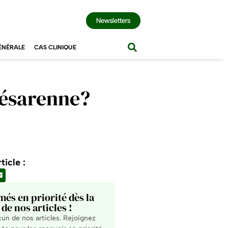
Newsletters
ÉNÉRALE
CAS CLINIQUE
Césarenne?
ticle :
més en priorité dès la
de nos articles !
n de nos articles. Rejoignez