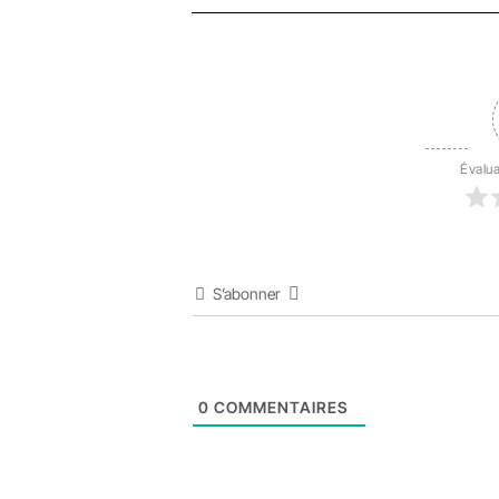
Évalua
S’abonner
0
COMMENTAIRES