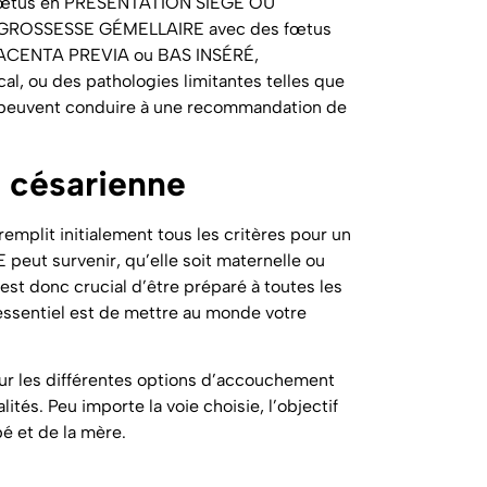
 fœtus en PRÉSENTATION SIÈGE OU
 GROSSESSE GÉMELLAIRE avec des fœtus
LACENTA PREVIA ou BAS INSÉRÉ,
, ou des pathologies limitantes telles que
euvent conduire à une recommandation de
e césarienne
emplit initialement tous les critères pour un
ut survenir, qu’elle soit maternelle ou
 est donc crucial d’être préparé à toutes les
essentiel est de mettre au monde votre
sur les différentes options d’accouchement
lités. Peu importe la voie choisie, l’objectif
bé et de la mère.