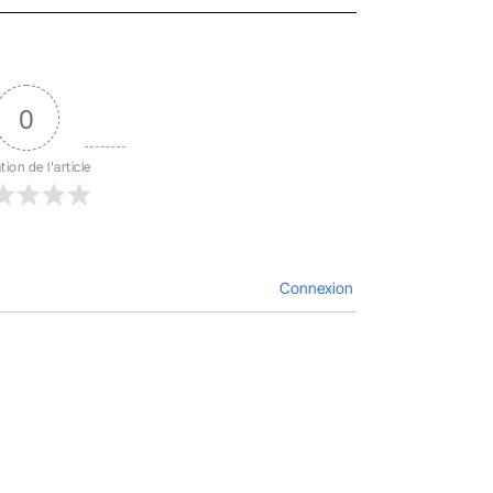
0
tion de l'article
Connexion