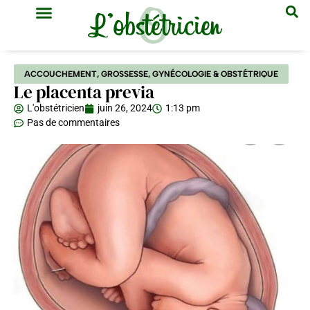
GYNÉCOLOGIE & OBSTÉTRIQUE
MÉDECINE GÉNÉRALE
ACCOUCHEMENT
,
GROSSESSE
,
GYNÉCOLOGIE & OBSTÉTRIQUE
Le placenta previa
L'obstétricien
juin 26, 2024
1:13 pm
Pas de commentaires