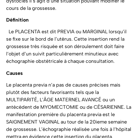
dystocies il s’agit d’une situation pouvant modifier le
cours de la grossesse.
Définition
Le PLACENTA est dit PREVIA ou MARGINAL lorsqu’il
se fixe sur le bord de l’utérus. Cette insertion rend la
grossesse très risquée et son déroulement doit faire
l’objet d’un suivit particulièrement minutieux avec
échographie obstétricale à chaque consultation.
Causes
Le placenta previa n’a pas de causes précises mais
plutôt des facteurs favorisants tels que la
MULTIPARITÉ, L’ÂGE MATERNEL AVANCÉ ou un
antécédent de MYOMECTOMIE ou de CÉSARIENNE. La
manifestation première du placenta previa est le
SAIGNEMENT VAGINAL au tour de la 20ieme semaine
de grossesse. L’échographie réalisée une fois à l’hôpital
mettra en évidence cette insertion du placenta.