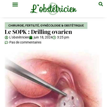
GYNÉCOLOGIE & OBSTÉTRIQUE
MÉDECINE GÉNÉRALE
CHIRURGIE
,
FERTILITÉ
,
GYNÉCOLOGIE & OBSTÉTRIQUE
Le SOPK : Drilling ovarien
L'obstétricien
juin 18, 2024
3:25 pm
Pas de commentaires