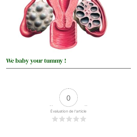
We baby your tummy !
0
Évaluation de l'article