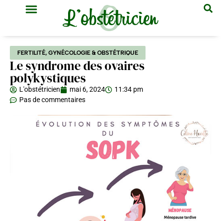
GYNÉCOLOGIE & OBSTÉTRIQUE
MÉDECINE GÉNÉRALE
FERTILITÉ
,
GYNÉCOLOGIE & OBSTÉTRIQUE
Le syndrome des ovaires
polykystiques
L'obstétricien
mai 6, 2024
11:34 pm
Pas de commentaires