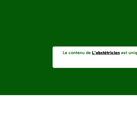
Le contenu de
L’obstétricien
est uniq