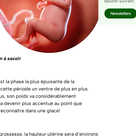
bouton suivant.
Newsletters
n à savoir
t la phase la plus épuisante de la
cette période un ventre de plus en plus
plus, son poids va considérablement
a devenir plus accentué au point que
reconnaître dans une glace!
grossesse, la hauteur utérine sera d’environs