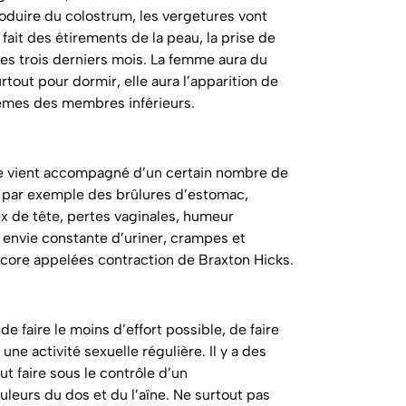
duire du colostrum, les vergetures vont
ait des étirements de la peau, la prise de
les trois derniers mois. La femme aura du
rtout pour dormir, elle aura l’apparition de
èmes des membres inférieurs.
se vient accompagné d’un certain nombre de
a par exemple des brûlures d’estomac,
ux de tête, pertes vaginales, humeur
 envie constante d’uriner, crampes et
ncore appelées contraction de Braxton Hicks.
de faire le moins d’effort possible, de faire
ne activité sexuelle régulière. Il y a des
 faire sous le contrôle d’un
uleurs du dos et du l’aîne. Ne surtout pas