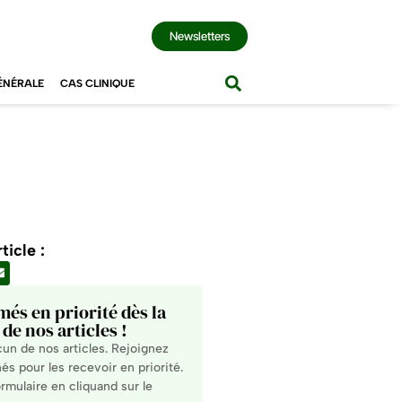
Newsletters
ÉNÉRALE
CAS CLINIQUE
ticle :
més en priorité dès la
de nos articles !
n de nos articles. Rejoignez
s pour les recevoir en priorité.
rmulaire en cliquand sur le