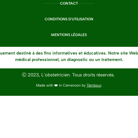
CONTACT
CONDITIONS D'UTILISATION
MENTIONS LÉGALES
uement destiné à des fins informatives et éducatives. Notre site Web
médical professionnel, un diagnostic ou un traitement.
Ⓒ 2023, L’obstetricien. Tous droits réservés.
Made with ❤️ in Cameroon by
Tâmbour
.