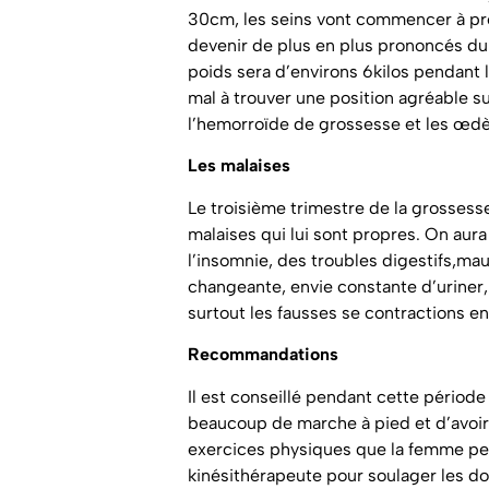
30cm, les seins vont commencer à pro
devenir de plus en plus prononcés du f
poids sera d’environs 6kilos pendant 
mal à trouver une position agréable su
l’hemorroïde de grossesse et les œd
Les malaises
Le troisième trimestre de la grosses
malaises qui lui sont propres. On aur
l’insomnie, des troubles digestifs,ma
changeante, envie constante d’uriner,
surtout les fausses se contractions e
Recommandations
Il est conseillé pendant cette période 
beaucoup de marche à pied et d’avoir u
exercices physiques que la femme peut
kinésithérapeute pour soulager les do