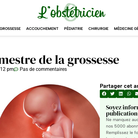
GROSSESSE
ACCOUCHEMENT
PÉDIATRIE
CHIRURGIE
MÉDECINE G
imestre de la grossesse
:12 pm
Pas de commentaires
Partager cet ar
Soyez infor
publication 
Ne manquez aucu
nos 5000 abonné
Remplissez le fo