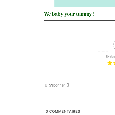
We baby your tummy !
Évalua
S’abonner
0
COMMENTAIRES