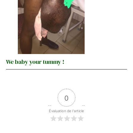
We baby your tummy !
0
Évaluation de l'article