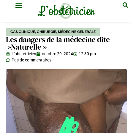
GYNÉCOLOGIE & OBSTÉTRIQUE
MÉDECINE GÉNÉRALE
CAS CLINIQUE
,
CHIRURGIE
,
MÉDECINE GÉNÉRALE
Les dangers de la médecine dite
»Naturelle »
L'obstétricien
octobre 29, 2024
12:30 pm
Pas de commentaires