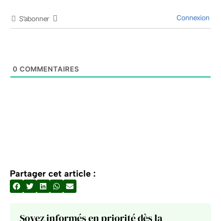
Connexion
S’abonner
0
COMMENTAIRES
Partager cet article :
Soyez informés en priorité dès la