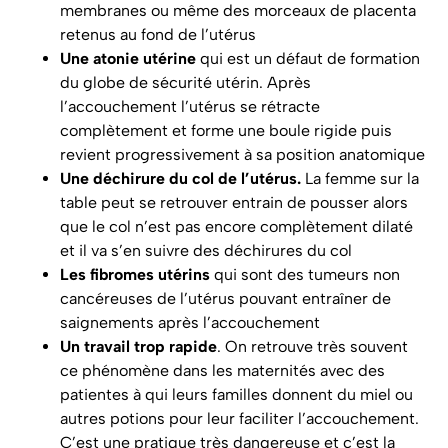
membranes ou même des morceaux de placenta
retenus au fond de l’utérus
Une atonie utérine
qui est un défaut de formation
du globe de sécurité utérin. Après
l’accouchement l’utérus se rétracte
complètement et forme une boule rigide puis
revient progressivement à sa position anatomique
Une déchirure du col de l’utérus.
La femme sur la
table peut se retrouver entrain de pousser alors
que le col n’est pas encore complètement dilaté
et il va s’en suivre des déchirures du col
Les fibromes utérins
qui sont des tumeurs non
cancéreuses de l’utérus pouvant entraîner de
saignements après l’accouchement
Un travail trop rapide
. On retrouve très souvent
ce phénomène dans les maternités avec des
patientes à qui leurs familles donnent du miel ou
autres potions pour leur faciliter l’accouchement.
C’est une pratique très dangereuse et c’est la