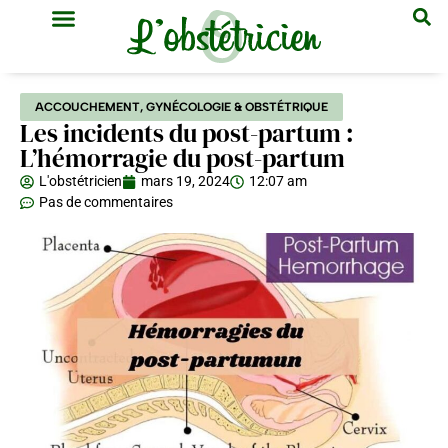
GYNÉCOLOGIE & OBSTÉTRIQUE
MÉDECINE GÉNÉRALE
ACCOUCHEMENT
,
GYNÉCOLOGIE & OBSTÉTRIQUE
Les incidents du post-partum :
L’hémorragie du post-partum
L'obstétricien
mars 19, 2024
12:07 am
Pas de commentaires