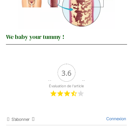
We baby your tummy !
3.6
Évaluation de l'article
Connexion
S’abonner