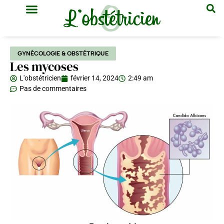
GYNÉCOLOGIE & OBSTÉTRIQUE
MÉDECINE GÉNÉRALE
GYNÉCOLOGIE & OBSTÉTRIQUE
Les mycoses
L'obstétricien
février 14, 2024
2:49 am
Pas de commentaires