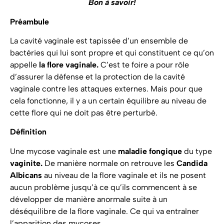
Bon à savoir!
Préambule
La cavité vaginale est tapissée d’un ensemble de
bactéries qui lui sont propre et qui constituent ce qu’on
appelle
la flore vaginale.
C’est te foire a pour rôle
d’assurer la défense et la protection de la cavité
vaginale contre les attaques externes. Mais pour que
cela fonctionne, il y a un certain équilibre au niveau de
cette flore qui ne doit pas être perturbé.
Définition
Une mycose vaginale est une
maladie fongique
du type
vaginite.
De manière normale on retrouve les
Candida
Albicans
au niveau de la flore vaginale et ils ne posent
aucun problème jusqu’à ce qu’ils commencent à se
développer de manière anormale suite à un
déséquilibre de la flore vaginale. Ce qui va entraîner
l’apparition des mycoses.