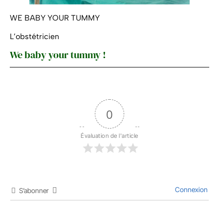
WE BABY YOUR TUMMY
L’obstétricien
We baby your tummy !
0
Évaluation de l'article
Connexion
S’abonner