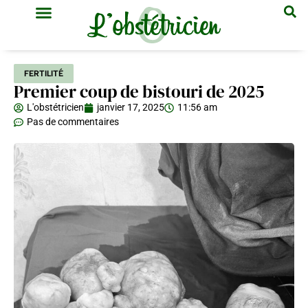
GYNÉCOLOGIE & OBSTÉTRIQUE
MÉDECINE GÉNÉRALE
FERTILITÉ
Premier coup de bistouri de 2025
L'obstétricien
janvier 17, 2025
11:56 am
Pas de commentaires