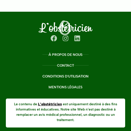
À PROPOS DE NOUS
CONTACT
CONDITIONS D'UTILISATION
MENTIONS LÉGALES
Le contenu de
L’obstétricien
est uniquement destiné à des fins
informatives et éducatives. Notre site Web n’est pas destiné à
remplacer un avis médical professionnel, un diagnostic ou un
traitement.