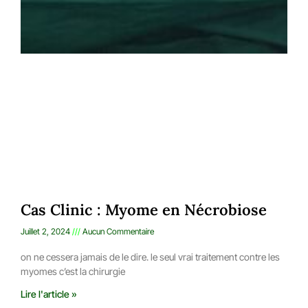
Cas Clinic : Myome en Nécrobiose
Juillet 2, 2024
Aucun Commentaire
on ne cessera jamais de le dire. le seul vrai traitement contre les
myomes c’est la chirurgie
Lire l'article »