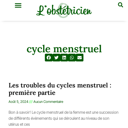
GYNÉCOLOGIE & OBSTÉTRIQUE
MÉDECINE GÉNÉRALE
cycle menstruel
Les troubles du cycles menstruel :
première partie
Août 5, 2024
Aucun Commentaire
Bon à savoir! Le cycle menstruel de la femme est une succession
de différents évènements qui se déroulent au niveau de son
utérus et ces