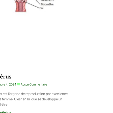
térus
bre 4, 2024
Aucun Commentaire
us est l’organe de reproduction par excellence
a femme. C’esr en lui que se développe un
 être
article »