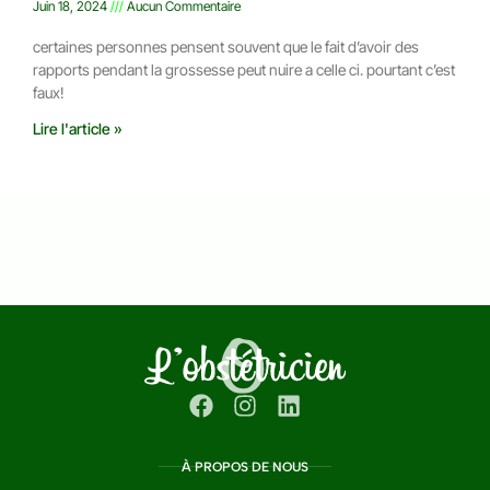
Juin 18, 2024
Aucun Commentaire
certaines personnes pensent souvent que le fait d’avoir des
rapports pendant la grossesse peut nuire a celle ci. pourtant c’est
faux!
Lire l'article »
À PROPOS DE NOUS