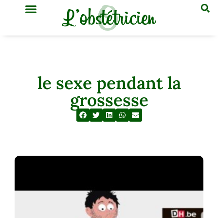
GYNÉCOLOGIE & OBSTÉTRIQUE
MÉDECINE GÉNÉRALE
le sexe pendant la
grossesse