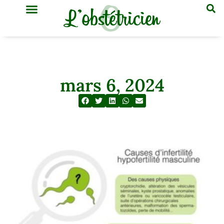
GYNÉCOLOGIE & OBSTÉTRIQUE
MÉDECINE GÉNÉRALE
mars 6, 2024