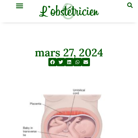
GYNÉCOLOGIE & OBSTÉTRIQUE
MÉDECINE GÉNÉRALE
mars 27, 2024